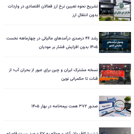
تشریح نحوه تعیین نرخ ارز فعالان اقتصادی در واردات
بدون انتقال ارز
رشد ۴۶ درصدی درآمدهای مالیاتی در چهارماهه نخست
۱۴۰۵ بدون افزایش فشار بر مودیان
نسخه مشترک ایران و چین برای عبور از بحران آب؛ از
قنات تا حکمرانی نوین
صدور ۳۷۲ همت بیمه‌نامه در بهار ۱۴۰۵
تیتر: شکاف دلار آزاد و حواله به ۲۷ درصد رسید؛ فاصله