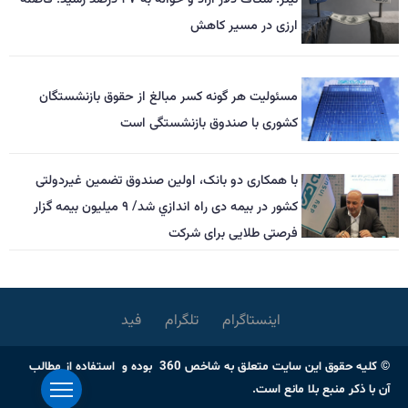
ارزی در مسیر کاهش
مسئولیت هر گونه کسر مبالغ از حقوق بازنشستگان
کشوری با صندوق بازنشستگی است
با همکاری دو بانک، اولین صندوق تضمین غیردولتی
کشور در بیمه دی راه اندازي شد/ ۹ میلیون بیمه گزار
فرصتی طلایی برای شرکت
اینستاگرام
تلگرام
فید
© کلیه حقوق این سایت متعلق به شاخص 360 بوده و استفاده از مطالب
آن با ذکر منبع بلا مانع است.