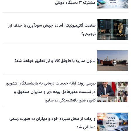
مشترک ۳ دستگاه دولتی
صنعت آنتی‌بیوتیک؛ آماده جهش سودآوری با حذف ارز
ترجیحی؟
قانون مبارزه با قاچاق کالا و ارز تعلیق خواهد شد؟
بررسی روند ارائه خدمات درمانی به بازنشستگان کشوری
در نشست مدیرعامل بیمه دی و مدیران صندوق و
کانون های بازنشستگی در ساری
واردات از محل سپرده خود و دیگران به صورت رسمی
عملیاتی شد