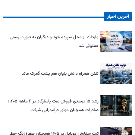
آخرین اخبار
واردات از محل سپرده خود و دیگران به صورت رسمی
عملیاتی شد
تلفن همراهِ دانش بنیان هم پشت گمرک ماند
رشد ۱۵ درصدی فروش نفت پاسارگاد در ۴ ماهه ۱۴۰۵؛
صادرات همچنان موتور درآمدزایی شرکت
ثبت سفارش موبایل در ۱۴۰۵ همچنان صفر؛ زنگ خطر