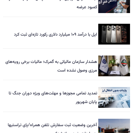
کمبود عرضه
اپل با درآمد ۱۰۹ میلیارد دلاری رکورد تازه‌ای ثبت کرد
هشدار سازمان مالیاتی به گمرک؛ مالیات برخی رویه‌های
مرزی وصول نشده است
تمدید تمامی مجوزها و مهلت‌های ویژه دوران جنگ تا
پایان شهریور
آخرین وضعیت ثبت سفارش تلفن همراه/پای تراستیها