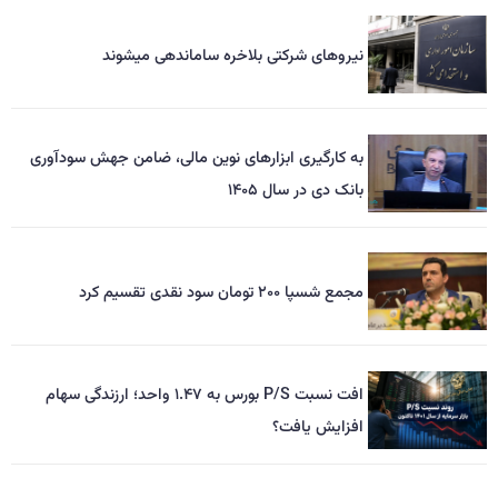
نیروهای شرکتی بلاخره ساماندهی میشوند
به کارگیری ابزارهای نوین مالی، ضامن جهش سودآوری
بانک دی در سال ۱۴۰۵
مجمع شسپا ۲۰۰ تومان سود نقدی تقسیم کرد
افت نسبت P/S بورس به ۱.۴۷ واحد؛ ارزندگی سهام
افزایش یافت؟