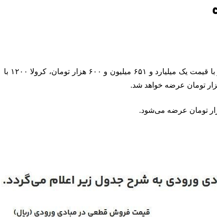
به گزارش شاخص360، مهدی تقدسی افزود: خودرو H5 بهمن موتور با قیمت ۲ میلیارد و ۲۹۱ میلیون و ۸۰۰ هزار تومان، T77 بهمن موتور با قیمت یک میلیارد و ۶۵۱ میلیون و ۶۰۰ هزار تومان، کرولا ۱۲۰۰ با