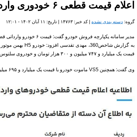
اعلام قیمت قطعی ۶ خودوری وارداتی/عرضه جدید از اواسط آبان ماه
گروه:
دسته بندی نشده
| کد خبر: ۱۴۷۶۳ | تاریخ: ۱۱ آبان ۱۴۰۲ - ۱۲:۰۱
مدیر سامانه یکپارچه فروش خودرو گفت: قیمت ۶ خودرو وارداتی قطعی و در سامانه یکپارچه عرضه خودرو های وارداتی اعلام شد.
قیمت یک میلیارد و ۷۴۷ میلیون و ۳۰۰ هزار تومان و خودروی سلتوس از شرکت کوشا خودرو نگین با قیمت ۲ میلیارد و ۱۵۵ میلیون و ۱۰۰ هزار تومان عرضه خواهد شد.
وی گفت: همچنین VS5 ماموت خودرو با قیمت یک میلیارد و ۶۹۵ میلیون و ۷۰۰ هزار تومان و VS7 ماموت خودرو با قیمت ۲ میلیارد و ۲۲ هزار تومان عرضه می‌شود.