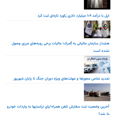
اپل با درآمد ۱۰۹ میلیارد دلاری رکورد تازه‌ای ثبت کرد
هشدار سازمان مالیاتی به گمرک؛ مالیات برخی رویه‌های مرزی وصول
نشده است
تمدید تمامی مجوزها و مهلت‌های ویژه دوران جنگ تا پایان شهریور
آخرین وضعیت ثبت سفارش تلفن همراه/پای تراستیها به واردات خودرو
باز شد؟