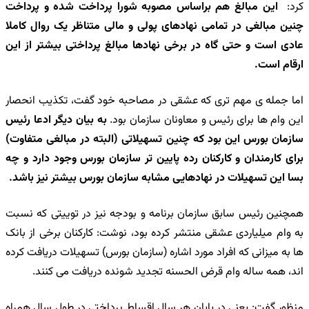
کرد:
این مبالغ هم براساس مصوبه شورا پرداخت شده و پرداخت
چنین مبالغی در تمامی نهادهای پولی و مالی متناظر یک روال کاملا
عادی است و حتی گاه در برخی نهادها مبالغ پرداختی بیشتر از این
ارقام است.
اما جمله ی مهم تری که عشقی در مصاحبه خود گفت، تکذیب انحصار
این وام ها برای رئیس و معاونان سازمان بود.
به بیان دیگر ادعا رئیس
سازمان بورس این بود که چنین تسهیلاتی (البته در مبالغی متفاوت)
برای کارمندان و کارکنان رده پایین تر سازمان بورس وجود دارد و چه
بسا این تسهیلات در نهادهایی مشابه سازمان بورس بیشتر نیز باشد.
همچنین رئیس سابق سازمان برنامه و بودجه نیز در توییتی که نسبت
به وام میلیاردی عشقی منتشر کرده بود، نوشت: کارکنان برخی از بانک
ها به میزانی که افراد مورد اشاره (سازمان بورس) تسهیلات دریافت کرده
اند، همه ساله وام قرض الحسنه تجدید شونده دریافت می کنند.
منظور گفت: یعنی در پایان هر سال اقساط پرداختی در طول سال همراه