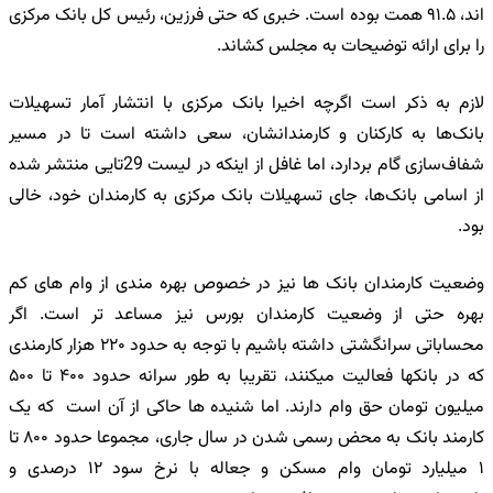
اند، ۹۱.۵ همت بوده است. خبری که حتی فرزین، رئیس کل بانک مرکزی
را برای ارائه توضیحات به مجلس کشاند.
لازم به ذکر است اگرچه اخیرا بانک مرکزی با انتشار آمار تسهیلات
بانک‌ها به کارکنان و کارمندانشان، سعی داشته است تا در مسیر
شفاف‌سازی گام بردارد، اما غافل از اینکه در لیست 29تایی منتشر شده
از اسامی بانک‌ها، جای تسهیلات بانک مرکزی به کارمندان خود، خالی
بود.
وضعیت کارمندان بانک ها نیز در خصوص بهره مندی از وام های کم
بهره حتی از وضعیت کارمندان بورس نیز مساعد تر است. اگر
محساباتی سرانگشتی داشته باشیم با توجه به حدود ۲۲۰ هزار کارمندی
که در بانکها فعالیت میکنند، تقریبا به طور سرانه حدود ۴۰۰ تا ۵۰۰
میلیون تومان حق وام دارند. اما شنیده ها حاکی از آن است که یک
کارمند بانک به محض رسمی شدن در سال جاری، مجموعا حدود ۸۰۰ تا
۱ میلیارد تومان وام مسکن و جعاله با نرخ سود ۱۲ درصدی و