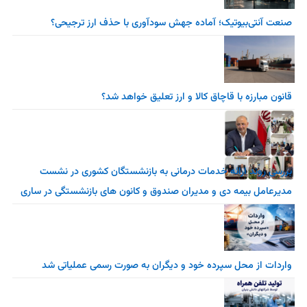
صنعت آنتی‌بیوتیک؛ آماده جهش سودآوری با حذف ارز ترجیحی؟
قانون مبارزه با قاچاق کالا و ارز تعلیق خواهد شد؟
بررسی روند ارائه خدمات درمانی به بازنشستگان کشوری در نشست
مدیرعامل بیمه دی و مدیران صندوق و کانون های بازنشستگی در ساری
واردات از محل سپرده خود و دیگران به صورت رسمی عملیاتی شد