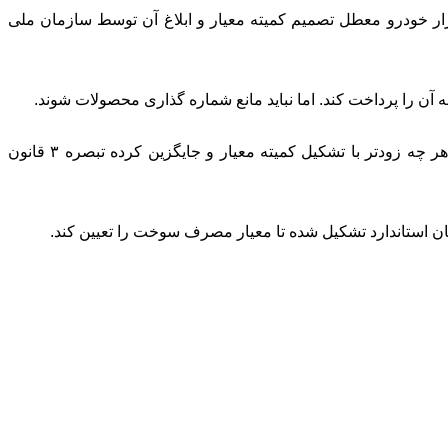
من خودروسازان ایران با اعلام اینکه چرا کمیته معیار به استانداردی استناد می‌کند که لغو شده است، افزود: شماره گذاری ۳۵ هزار خودرو معطل تصمیم کمیته معیار و ابلاغ آن توسط سازمان ملی
 آن را پرداخت کند. اما نباید مانع شماره گذاری محصولات شوند.
نعمت بخش تصریح کرد: در این رابطه نامه‌ای به آقای آبنیکی رئیس بهینه سازی مصرف سوخت و دبیر کمیته معیار نوشته‌ام و امیدوارم هر چه زودتر با تشکیل کمیته معیار و جایگزین کرده تبصره ۳ قانون
مان استاندارد تشکیل شده تا معیار مصرف سوخت را تعیین کند.