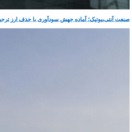
صنعت آنتی‌بیوتیک؛ آماده جهش سودآوری با حذف ارز ترج