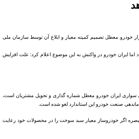
من خودروسازان ایران با اعلام اینکه چرا کمیته معیار به استانداردی استناد می‌کند که لغو شده است، افزود: شماره گذاری ۳۵ هزار خودرو معطل تصمیم کمیته معیار و ابلاغ آن توسط سازمان ملی
ازی داد اما ایران خودرو در واکنش به این موضوع اعلام کرد: علت افزایش
زار دستگاه خودروی سواری ایران خودرو معطل شماره گذاری و تحویل مشتریان است،
 براساس این تبصره اگر خودروساز معیار سبد سوخت را در محصولات خود رعایت