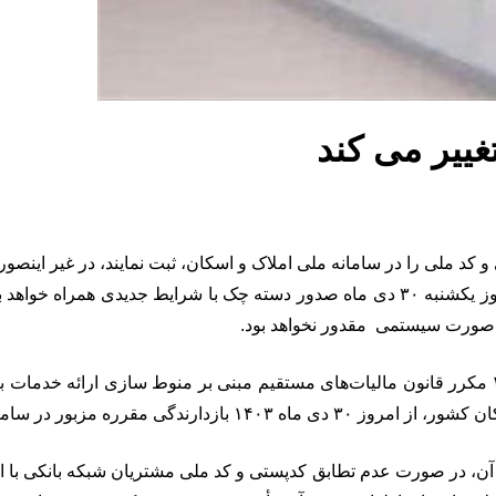
ییر می کند
به گزارش شاخص ۳۶۰، طبق اطلاعیه های قبلی بانک مرکزی از امروز یکشنبه ۳۰ دی ماه صدور
ه صورت سیستمی مقدور نخواهد بود.
در راستای اجرای تکلیف قانونی مندرج در تبصره ۸ الحاقی ماده ۱۶۹ مکرر قانون مالیات‌های مستقیم م
ر در سامانه صیاد اعمال خواهد شد.
از آن، در صورت عدم تطابق کدپستی و کد ملی مشتریان شبکه بانکی با 