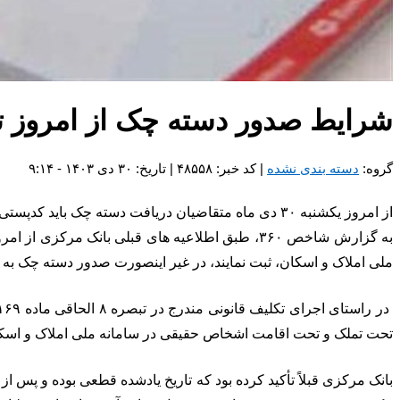
شرایط صدور دسته چک از امروز تغ
گروه:
دسته بندی نشده
| کد خبر: ۴۸۵۵۸ | تاریخ: ۳۰ دی ۱۴۰۳ - ۹:۱۴
از امروز یکشنبه ۳۰ دی ماه متقاضیان دریافت دسته چک باید کدپستی و کد ملی را در سامانه ملی املاک و اسکان، ثبت نمایند، در غیر اینصورت صدور دسته چک به صورت سیستمی مقدور نخواهد بود.
ملی املاک و اسکان، ثبت نمایند، در غیر اینصورت صدور دسته چک ب
تحت تملک و تحت اقامت اشخاص حقیقی در سامانه ملی املاک و اسکان کشور، از امروز ۳۰ دی ماه ۱۴۰۳ بازدارندگی مقرره مزبو
بانک مرکزی قبلاً تأکید کرده بود که تاریخ یادشده قطعی بوده و پس 