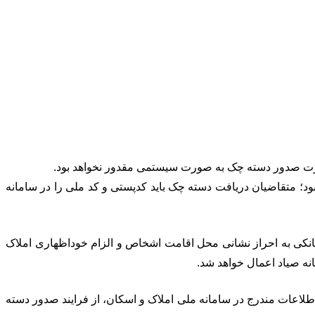
 دسته چک با شرایط جدیدی همراه خواهد بود؛ متقاضیان دریافت دسته چک باید کدپستی و کد ملی را در سامانه
بنی بر منوط ‌سازی ارائه خدمات بانکی به احراز نشانی محل اقامت اشخاص و الزام خوداظهاری املاک
اطلاعات مندرج در سامانه ملی املاک و اسکان، از فرایند صدور دسته