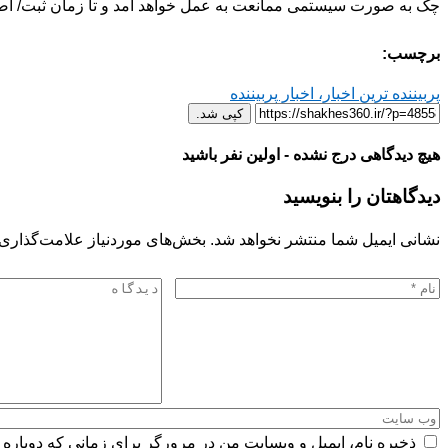
چک به صورت سیستمی ممانعت به ‌عمل خواهد آمد و تا زمان ثبت‏‏‏/ اص
برچسب:
پربیننده ترین اخبار، اخبار پربیننده
کپی شد.
هیچ دیدگاهی درج نشده - اولین نفر باشید
دیدگاهتان را بنویسید
نشانی ایمیل شما منتشر نخواهد شد.
بخش‌های موردنیاز علامت‌گذاری 
ذخیره نام، ایمیل و وبسایت من در مرورگر برای زمانی که دوباره 