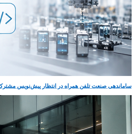
ساماندهی صنعت تلفن همراه در انتظار پیش‌نویس مشترک ۳ دستگاه دولت