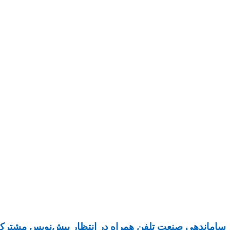
ساماندهی صنعت تلفن همراه در انتظار پیش‌نویس مشترک ۳ دستگاه دولت