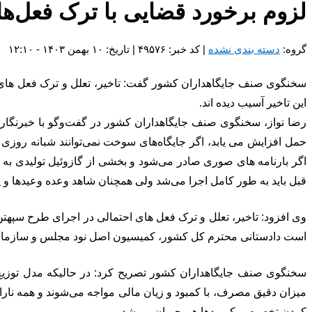
لزوم برخورد قضایی با ترک فعل‌ها
گروه:
دسته بندی نشده
| کد خبر: ۴۹۵۷۶ | تاریخ: ۱۰ بهمن ۱۴۰۳ - ۱۲:۱۰
سخنگوی صنف جایگاهداران کشور گفت: تاخیر، تعلل و ترک فعل های 
این تاخیر آسیب دیده اند.
رضا نواز، سخنگوی صنف جایگاهداران کشور در گفت‌وگو با خبرنگار
حمل افزایش می یابد، اگر جایگاه‌های سوخت نمی‌توانند شبانه روزی ت
اگر بارنامه های صوری صادر می‌شود و بخشی از گازوئیل تولیدی ب
قبل باید به طور کامل اجرا می‌شد ولی همچنان شاهد وعده وعیدها و 
وی افزود: تاخیر، تعلل و ترک فعل های احتمالی در اجرای طرح سپهتن
است دادستانی محترم کل کشور، کمیسیون اصل نود مجلس و سازمان ب
سخنگوی صنف جایگاهداران کشور تصریح کرد: در حالیکه مدل توزیع
میزان دقیق مصرف، با کمبود و زیان مالی مواجه می‌شوند و همه نارا
کردن تخصیص، کمبودها هم جبران می‌شد.