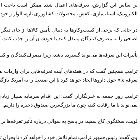
بر اساس این گزارش، تعرفه‌های اعمال شده ممکن است باعث افزای
الکترونیک، اسباب‌بازی، کفش، محصولات کشاورزی تازه، الوار و خودرو.
در حالی که برخی از کسب‌وکارها به دنبال تأمین کالاها از جای دیگر خ
اضافی را به مصرف‌کنندگان منتقل کنند یا خودشان آن را جذب کنند، که
تأثیرات این تعرفه‌ها می‌تواند گسترده باشد، زیرا مصرف‌کنندگان و کس
ترامپ همچنین گفت که در هفته‌های آینده تعرفه‌هایی برای واردات نفت
تعرفه‌ای» حول داروها ایجاد خواهد کرد تا این صنعت را به آمریکا بازگرد
ترامپ روز جمعه به خبرنگاران گفت: این اقدام سرمایه بسیار زیاد
نمی‌تواند با ما رقابت کند، چون ما بزرگ‌ترین صندوق ذخیره را داریم.
لویت، سخنگوی کاخ سفید، در پاسخ به سوالی درباره تأثیر تعرفه‌ها بر ت
وی گفت: رئیس‌جمهور ترامپ تمام تلاش خود را خواهد کرد تا بحران تور