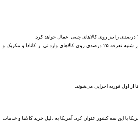
به گزارش خبرگزاری تسنیم به نقل از شبکه خبری ان‌بی‌سی، کاخ سفید روز جمعه اعلام کرد که دونالد ترامپ، رئیس‌جمهور آمریکا از روز شنبه تعرفه ۲۵ درصدی روی کالاهای وارداتی از کانادا و مکزیک و
ا از اول فوریه اجرایی می‌شوند.
کا با این سه کشور عنوان کرد. آمریکا به دلیل خرید کالاها و خدمات