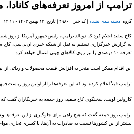
ترامپ از امروز تعرفه‌های کانادا،
گروه:
دسته بندی نشده
| کد خبر: ۴۹۸۰۰ | تاریخ: ۱۳ بهمن ۱۴۰۳ - ۱۲:۱۱
کاخ سفید اعلام کرد که دونالد ترامپ، رئیس‌جمهور آمریکا از روز شنبه تعرفه ۲۵ درصدی روی کالاهای وارداتی از کانادا و مکزیک و تعرفه ۱۰ درصدی را نیز روی کالاهای چین
تعرفه ۱۰ درصدی را نیز روی کالاهای چینی اعمال خواهد کرد.
این اقدام ممکن است منجر به افزایش قیمت محصولات وارداتی از این
ترامپ قبلاً اعلام کرده بود که این تعرفه‌ها را از اولین روز ریاست‌جم
کارولین لویت، سخنگوی کاخ سفید، روز جمعه به خبرنگاران گفت که ترا
ترامپ روز جمعه گفت که هیچ راهی برای جلوگیری از این تعرفه‌ها وجود
بیشتر از این کشورها نسبت به صادرات به آن‌ها، با کسری تجاری موا