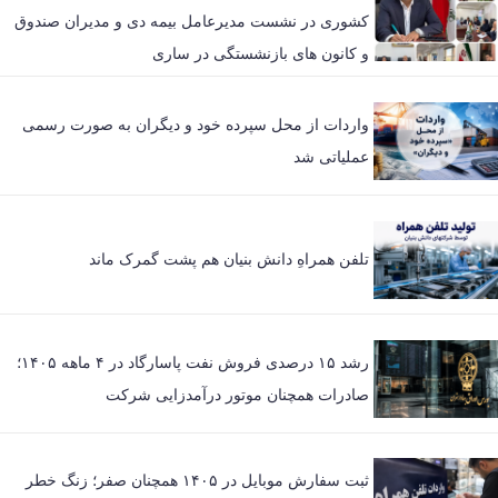
کشوری در نشست مدیرعامل بیمه دی و مدیران صندوق
و کانون های بازنشستگی در ساری
واردات از محل سپرده خود و دیگران به صورت رسمی
عملیاتی شد
تلفن همراهِ دانش بنیان هم پشت گمرک ماند
رشد ۱۵ درصدی فروش نفت پاسارگاد در ۴ ماهه ۱۴۰۵؛
صادرات همچنان موتور درآمدزایی شرکت
ثبت سفارش موبایل در ۱۴۰۵ همچنان صفر؛ زنگ خطر