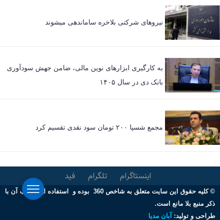
نیروهای شرکتی بلاخره ساماندهی میشوند
به کارگیری ابزارهای نوین مالی، ضامن جهش سودآوری
بانک دی در سال ۱۴۰۵
مجمع شسپا ۲۰۰ تومان سود نقدی تقسیم کرد
اینستاگرام
تلگرام
فید
© کلیه حقوق این سایت متعلق به شاخص 360 بوده و استفاده از مطالب آن با
ذکر منبع بلا مانع است.
طراحی و تولید:
آبان مدیا