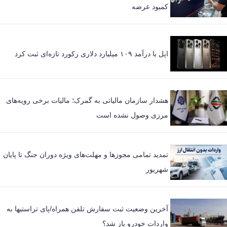
کمبود عرضه
اپل با درآمد ۱۰۹ میلیارد دلاری رکورد تازه‌ای ثبت کرد
هشدار سازمان مالیاتی به گمرک؛ مالیات برخی رویه‌های
مرزی وصول نشده است
تمدید تمامی مجوزها و مهلت‌های ویژه دوران جنگ تا پایان
شهریور
آخرین وضعیت ثبت سفارش تلفن همراه/پای تراستیها به
واردات خودرو باز شد؟