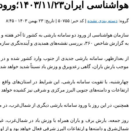
هواشناسی ایران۱۴۰۳/۱۱/۲۳؛ورود ۲ سامانه بارشی به کشور
گروه:
دسته بندی نشده
| کد خبر: ۵۰۷۵۵ | تاریخ: ۲۳ بهمن ۱۴۰۳ - ۸:۴۵
سازمان هواشناسی از ورود دو سامانه بارشی به کشور تا آخر هفته و ا
به گزارش شاخص ۳۶۰، بررسی نقشه‌های همدیدی و‌ آینده‌نگری سازمان هواشناسی نشان می‌دهد امروز در شمال خراسان شمالی، ارتفاعات سمنان و مازندران بارش پراکنده برف رخ می‌دهد.
از بعدازظهر، سامانه بارشی جدیدی از جنوب وارد کشور شده و در 
موجب بارش باران، گاهی رعدوبرق و وزش باد نسبتاً شدید خواهد شد.
چهارشنبه، با تقویت سامانه بارشی، این شرایط در استان‌های واق
ارتفاعات و دامنه‌های جنوبی البرز مرکزی و شرقی نیز کشیده خواهد ش
همچنین، در این روز با ورود سامانه بارشی دیگری از شمال‌غرب، د
روز جمعه، بارش برف و باران همراه با وزش باد در شمال‌غرب، غر
شمال‌شرق و دامنه‌ها و ارتفاعات البرز شرقی فعال خواهد بود و از ا