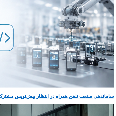
ساماندهی صنعت تلفن همراه در انتظار پیش‌نویس مشترک ۳ دستگاه دولت