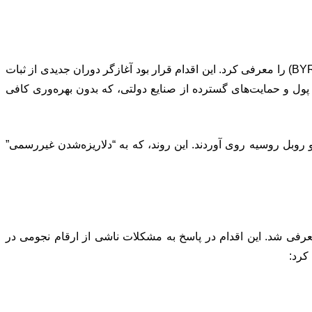
در سال ۱۹۹۴، دولت بلاروس برای مقابله با بحران تورمی، روبل شوروی را کنار گذاشت و واحد پولی جدیدی تحت عنوان “روبل بلاروس” (BYR) را معرفی کرد. این اقدام قرار بود آغازگر دوران جدیدی از ثبات
پول و حمایت‌های گسترده از صنایع دولتی، که بدون بهره‌وری کافی
 و روبل روسیه روی آوردند. این روند، که به “دلاریزه‌شدن غیررسمی”
۲۰۱، دولت بلاروس تصمیم گرفت چهار صفر از پول ملی حذف کند و واحد جدیدی تحت عنوان “روبل جدید بلاروس” (BYN) معرفی شد. این اقدام در پاسخ به مشکلات ناشی از ارقام نجومی در
کرد: