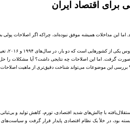
 برای اقتصاد ایران
. اما این مداخلات همیشه موفق نبوده‌اند، چراکه اگر اصلاحات پولی 
بلاروس ی
رت گرفت. اما این اصلاحات چه نتایجی داشت؟ آیا مشکلات را حل کر
ت؟ بررسی این موضوعات می‌تواند شناخت دقیق‌تری از ماهیت اصلاحات پ
جماهیر شوروی در سال ۱۹۹۱، جمهوری‌های استقلال‌یافته با چالش‌های شدید اقتصادی، تورم، کا