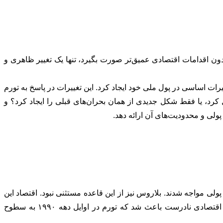
بدون اقدامات اقتصادی عمیق‌تر صورت بگیرد، تنها یک تغییر ظاهری و
کی از کشورهایی است که دو بار، در سال‌های ۱۹۹۴ و ۲۰۱۶، تغییرات اساسی در پول ملی خود ایجاد کرد. این تغییرات در پاسخ به تورم
د، یا فقط شکل جدیدی از همان بحران‌های قبلی را ایجاد کرد؟ و
ولی و محدودیت‌های آن ارائه دهد.
هش تولید و بی‌ثباتی پولی مواجه شدند. بلاروس نیز از این قاعده مستثنی نبود. اقتصاد این
کشور که تا پیش از استقلال به‌شدت به سیستم مرکزی شوروی وابسته بود، در خلأ یک نظام اقتصادی پایدار قرار گرفت و سیاست‌های اقتصادی نادرست باعث شد که تورم در اوایل دهه ۱۹۹۰ به سطوح