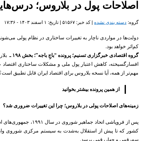
اصلاحات پول در بلاروس؛ درس‌هایی
گروه:
دسته بندی نشده
| کد خبر: ۵۱۵۶۷ | تاریخ: ۱ اسفند ۱۴۰۳ - ۱۷:۳۶
دولت‌ها در مواردی ناچار به تغییرات ساختاری در نظام پولی می‌شوند
کم‌اثر خواهد بود.
گروه اقتصادی خبرگزاری تسنیم؛ پرونده “باجِ باجه”؛ بخش ۱۹۸ ـ
افسارگسیخته، کاهش اعتبار پول ملی و مشکلات ساختاری اقتصاد صو
مهم‌تر از همه، آیا نسخه بلاروس برای اقتصاد ایران قابل تطبیق اس
از همین پرونده بیشتر بخوانید
زمینه‌های اصلاحات پولی در بلاروس؛ چرا این تغییرات ضروری شد؟
پس از فروپاشی اتحاد 
سه‌رقمی و چهاررقمی برسد.