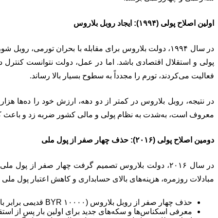
اولین اصلاح پولی (۱۹۹۴): ایجاد روبل بلاروس
پولی و استقلال اقتصادی باشد. اما در عمل، دولت نتوانست کنترل د
فعالیت می‌کردند، تورم را مجدداً به سطوح بسیار بالا رساند.
در نتیجه، روبل بلاروس در کمتر از دو دهه، ارزش خود را ده‌ها هزار 
معروف است، به‌شدت به نظام پولی و مالی کشور ضربه زد و باعث 
دومین اصلاح پولی (۲۰۱۶): حذف چهار صفر از پول ملی
مبادلات روزمره، هزینه‌های بالای حسابداری و کاهش اعتبار پول ملی ان
حذف چهار صفر از روبل بلاروس (۱۰۰۰۰ BYR قدیمی برابر با ۱ BYN جدید شد).
معرفی اسکناس‌ها و سکه‌های جدید برای اولین بار پس از استق