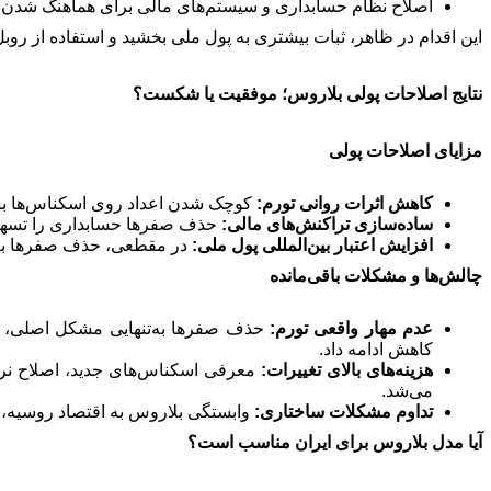
اصلاح نظام حسابداری و سیستم‌های مالی برای هماهنگ شدن با
این اقدام در ظاهر، ثبات بیشتری به پول ملی بخشید و استفاده از روبل 
نتایج اصلاحات پولی بلاروس؛ موفقیت یا شکست؟
مزایای اصلاحات پولی
کاهش اثرات روانی تورم:
کوچک شدن اعداد روی اسکناس‌ها باع
ساده‌سازی تراکنش‌های مالی:
حذف صفرها حسابداری را تسهیل
افزایش اعتبار بین‌المللی پول ملی:
در مقطعی، حذف صفرها به د
چالش‌ها و مشکلات باقی‌مانده
عدم مهار واقعی تورم:
حذف صفرها به‌تنهایی مشکل اصلی، یعن
کاهش ادامه داد.
هزینه‌های بالای تغییرات:
معرفی اسکناس‌های جدید، اصلاح نرم
می‌شد.
تداوم مشکلات ساختاری:
وابستگی بلاروس به اقتصاد روسیه، عد
آیا مدل بلاروس برای ایران مناسب است؟