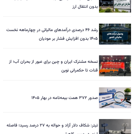
بدون انتقال ارز
رشد ۴۶ درصدی درآمدهای مالیاتی در چهارماهه نخست
۱۴۰۵ بدون افزایش فشار بر مودیان
نسخه مشترک ایران و چین برای عبور از بحران آب؛ از
قنات تا حکمرانی نوین
صدور ۳۷۲ همت بیمه‌نامه در بهار ۱۴۰۵
تیتر: شکاف دلار آزاد و حواله به ۲۷ درصد رسید؛ فاصله