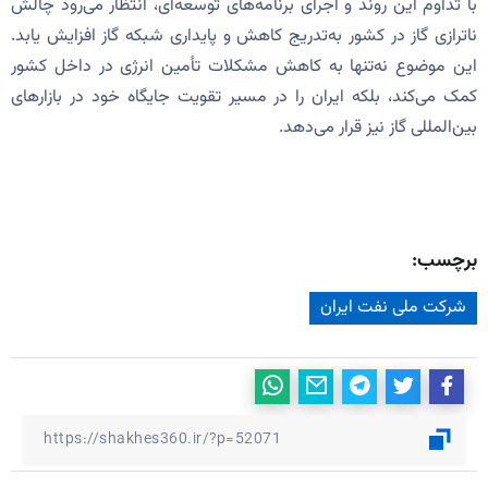
با تداوم این روند و اجرای برنامه‌های توسعه‌ای، انتظار می‌رود چالش
ناترازی گاز در کشور به‌تدریج کاهش و پایداری شبکه گاز افزایش یابد.
این موضوع نه‌تنها به کاهش مشکلات تأمین انرژی در داخل کشور
کمک می‌کند، بلکه ایران را در مسیر تقویت جایگاه خود در بازارهای
بین‌المللی گاز نیز قرار می‌دهد.
برچسب:
شرکت ملی نفت ایران