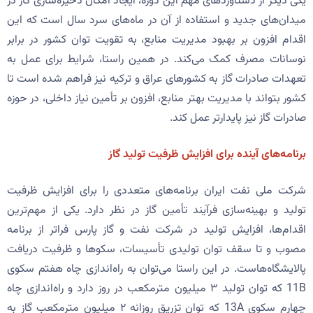
یکی دیگر از دستاوردهای مهم این دوره، ایجاد امکان ذخیره‌سازی گاز در
میدان‌های جدید و استفاده از آن در ماه‌های سرد سال است که این
اقدام افزون بر بهبود مدیریت منابع، به تقویت توان کشور در برابر
نوسانات مصرف کمک می‌کند. در همین راستا، شرایط برای عمل به
تعهدات صادرات گاز به کشورهای عراق و ترکیه نیز فراهم شده است تا
کشور بتواند با مدیریت بهتر منابع، افزون بر تأمین نیاز داخلی، در حوزه
صادرات گاز نیز پایدارتر عمل کند.
برنامه‌های آینده برای افزایش ظرفیت تولید گاز
شرکت ملی نفت ایران برنامه‌های متعددی را برای افزایش ظرفیت
تولید و بهینه‌سازی فرآیند تأمین گاز در نظر دارد. یکی از مهم‌ترین
اقدام‌ها، افزایش تولید در شرکت نفت و گاز پارس فراتر از برنامه
مصوب و تا سقف توان تولیدی تأسیسات، سکوها و ظرفیت دریافت
پالایشگاه‌هاست. در این راستا می‌توان به راه‌اندازی چاه هفتم سکوی
11B که توان تولید ۳ میلیون مترمکعب در روز دارد و راه‌اندازی چاه
چهارم سکوی 13A که توان تزریق روزانه ۲ میلیون مترمکعب گاز به