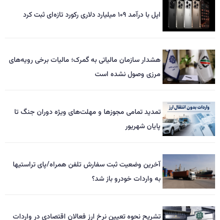
اپل با درآمد ۱۰۹ میلیارد دلاری رکورد تازه‌ای ثبت کرد
هشدار سازمان مالیاتی به گمرک؛ مالیات برخی رویه‌های
مرزی وصول نشده است
تمدید تمامی مجوزها و مهلت‌های ویژه دوران جنگ تا
پایان شهریور
آخرین وضعیت ثبت سفارش تلفن همراه/پای تراستیها
به واردات خودرو باز شد؟
تشریح نحوه تعیین نرخ ارز فعالان اقتصادی در واردات