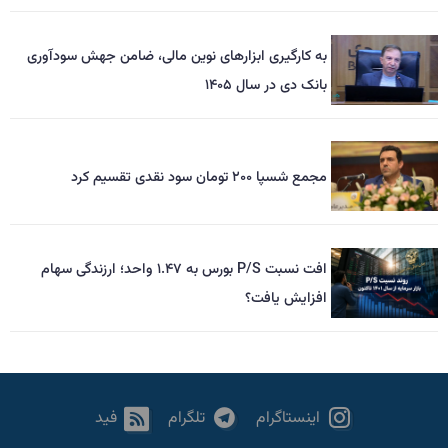
به کارگیری ابزارهای نوین مالی، ضامن جهش سودآوری
بانک دی در سال ۱۴۰۵
مجمع شسپا ۲۰۰ تومان سود نقدی تقسیم کرد
افت نسبت P/S بورس به ۱.۴۷ واحد؛ ارزندگی سهام
افزایش یافت؟
اینستاگرام
تلگرام
فید