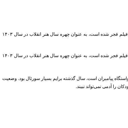
کارن همایون‌فر موسیقی‌دان و آهنگساز برجسته ایرانی که تاکنون چهار بار موفق به دریافت سیمرغ بلورین بهترین موسیقی متن جشنواره فیلم فجر شده است، به عنوان چهره سال هنر انقلاب در سال ۱۴۰۳
کارن همایون‌فر موسیقی‌دان و آهنگساز برجسته ایرانی که تاکنون چهار بار موفق به دریافت سیمرغ بلورین بهترین موسیقی متن جشنواره فیلم فجر شده است، به عنوان چهره سال هنر انقلاب در سال ۱۴۰۳
استگاه پیامبران است. سال گذشته برایم بسیار سورئال بود. وضعیت
ن را آدمی نمی‌تواند نبیند.