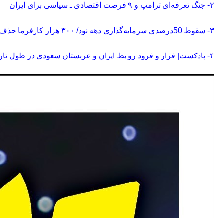
۲- جنگ تعرفه‌ای ترامپ و ۹ فرصت اقتصادی ـ سیاسی برای ایران
۳- سقوط 50درصدی سرمایه‌گذاری دهه نود/ ۳۰۰ هزار کارفرما حذف شدند
۴- پادکست| فراز و فرود روابط ایران و عربستان سعودی در طول تاریخ