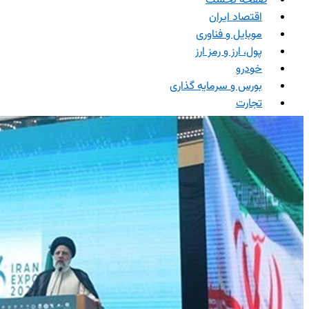
صفحه نخست
اقتصاد ایران
موبایل و فناوری
پول، ارز و رمز ارز
خودرو
بورس و سرمایه گذاری
تجارت