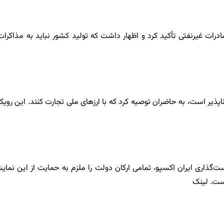
تتاحیه پنجمین دوره ایران اکسپو ۲۰۲۳ بر اهمیت صادرات غیرنفتی تأکید کرد و اظهار داشت که تول
 تأکید بر اینکه ایران تحریم‌ناپذیر است، به حاضران توصیه کرد که با ارزهای ملی تجا
‌گذاری ایران اکسپو، تمامی ارکان دولت را ملزم به حمایت از این نما
ست. لینک