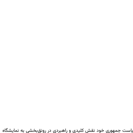
ه سید ابراهیم رئیسی در دورات ریاست جمهوری خود نقش کلیدی و راهبردی در رونق‌بخشی به نمایشگاه