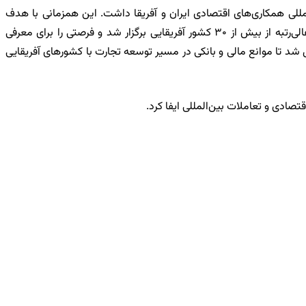
مللی همکاری‌های اقتصادی ایران و آفریقا داشت. این همزمانی با هدف
تقویت دیپلماسی اقتصادی و توسعه بازارهای صادراتی به ویژه در قاره آفریقا صورت گرفت.​ اجلاس مذکور با حضور وزرای اقتصادی و هیئت‌های عالی‌رتبه از بیش از ۳۰ کشور آفریقایی برگزار شد و فرصتی را برای معرفی
ل شد تا موانع مالی و بانکی در مسیر توسعه تجارت با کشورهای آفریقایی
ادی و تعاملات بین‌المللی ایفا کرد.​