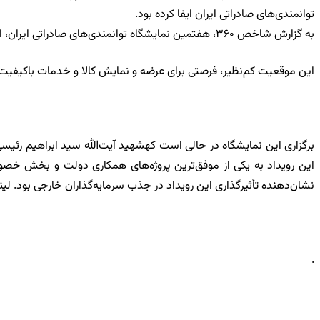
توانمندی‌های صادراتی ایران ایفا کرده بود.
به گزارش شاخص ۳۶۰، هفتمین نمایشگاه توانمندی‌های صادراتی ایران، از امروز میزبان فعالان اقتصادی از ۱۱۰ کشور جهان است، تجاری که نماینده جامعه ۷ میلیارد نفری و بازار تجاری حدودا ۲۵ تریلیون دلاری‌اند.
این موقعیت کم‌نظیر، فرصتی برای عرضه و نمایش کالا و خدمات باکیفیت و 
برگزاری این نمایشگاه در حالی است که
شهید آیت‌الله سید ابراهیم رئیس
نشان‌دهنده تأثیرگذاری این رویداد در جذب سرمایه‌گذاران خارجی بود. لی
.