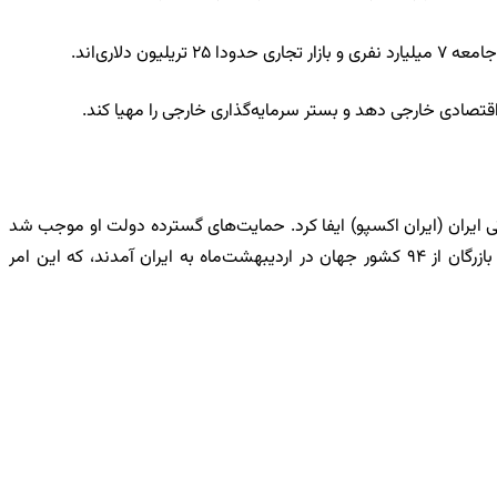
اقتصادی خارجی دهد و بستر سرمایه‌گذاری خارجی را مهیا کند.
ی ایران (ایران اکسپو) ایفا کرد. حمایت‌های گسترده دولت او موجب شد
این رویداد به یکی از موفق‌ترین پروژه‌های همکاری دولت و بخش خصوصی تبدیل شود. در نتیجه جدیت دولت سیزدهم، بیش از ۲۴۰۰ تاجر و بازرگان از ۹۴ کشور جهان در اردیبهشت‌ماه به ایران آمدند، که این امر