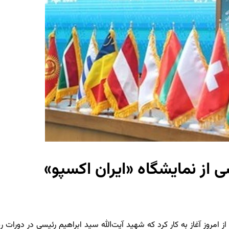
از نمایشگاه «ایران اکسپو»
اه توانمندی‌های صادراتی « ایران اکسپو ۲۰۲۵» در حالی از امروز آغاز به کار کرد که شهید آیت‌الل