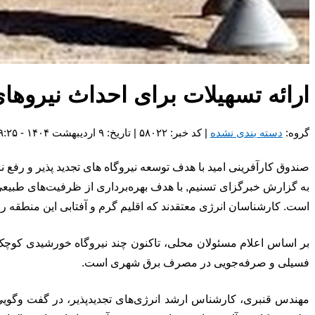
ارائه تسهیلات برای احداث نیرو
گروه:
دسته بندی نشده
| کد خبر: ۵۸۰۲۲ | تاریخ: ۹ اردیبهشت ۱۴۰۴ - ۹:۲۵
صندوق کارآفرینی امید با هدف توسعه نیروگاه های تجدید پذیر و رفع ناترازی انرژی برق قص
به گزارش خبرگزای تسنیم, با هدف بهره‌برداری از ظرفیت‌های طبیع
است. کارشناسان انرژی معتقدند که اقلیم گرم و آفتابی این منطقه را
بر اساس اعلام مسئولان محلی، تاکنون چند نیروگاه خورشیدی کوچک 
فسیلی و صرفه‌جویی در مصرف برق شهری است.
مهندس قنبری، کارشناس ارشد انرژی‌های تجدیدپذیر، در گفت وگویی گ