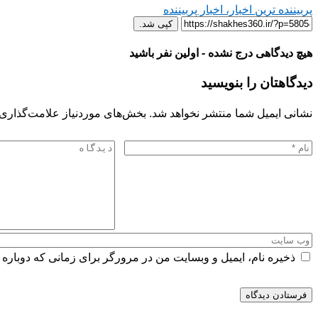
پربیننده ترین اخبار، اخبار پربیننده
کپی شد.
هیچ دیدگاهی درج نشده - اولین نفر باشید
دیدگاهتان را بنویسید
نشانی ایمیل شما منتشر نخواهد شد.
بخش‌های موردنیاز علامت‌گذاری 
ذخیره نام، ایمیل و وبسایت من در مرورگر برای زمانی که دوباره 