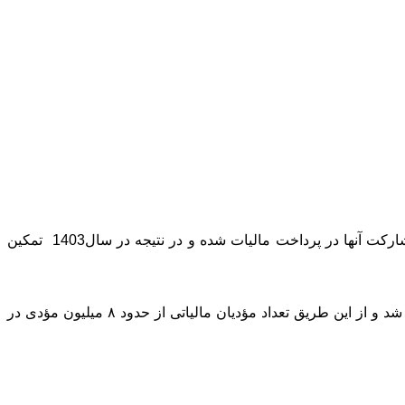
به گزارش شاخص ۳۶۰، فراهم کردن زمینه امکان انتخاب محل مصرف مالیات توسط مؤدیان مالیاتی منجر به افزایش رضایتمندی و مشارکت آنها در پرداخت مالیات شده و در نتیجه در سال1403 تمکین
با هوشمندسازی نظام مالیاتی در جهت جلوگیری از فرار مالیاتی امکان شناسایی و ثبت‌نام حدود ۴ میلیون مؤدی جدید فاقد پرونده فراهم شد و از این طریق تعداد مؤدیان مالیاتی از حدود ۸ میلیون مؤدی در