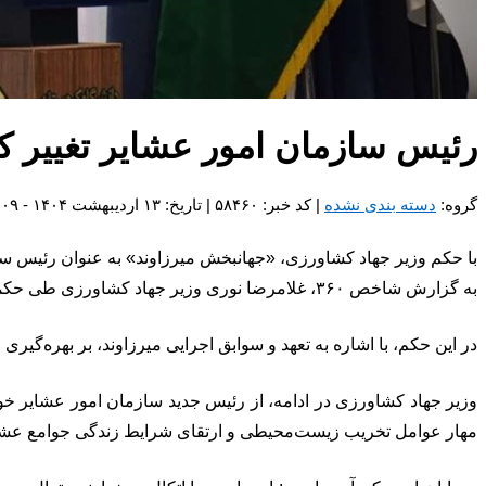
رئیس سازمان امور عشایر تغییر ک
گروه:
دسته بندی نشده
| کد خبر: ۵۸۴۶۰ | تاریخ: ۱۳ اردیبهشت ۱۴۰۴ - ۲۱:۰۹
با حکم وزیر جهاد کشاورزی، «جهانبخش میرزاوند» به عنوان رئیس س
به گزارش شاخص ۳۶۰، غلامرضا نوری وزیر جهاد کشاورزی طی حکمی «جهانبخش میرزاوند» را به عنوان رئیس سازمان امور عشایر ایران منصوب کرد.
در این حکم، با اشاره به تعهد و سوابق اجرایی میرزاوند، بر بهره‌گی
وزیر جهاد کشاورزی در ادامه، از رئیس جدید سازمان امور عشایر خوا
مهار عوامل تخریب زیست‌محیطی و ارتقای شرایط زندگی جوامع عشای