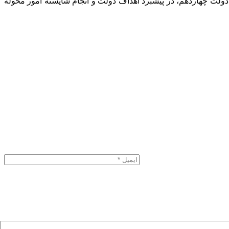
 دولت چهاردهم، در پیشبرد اهداف دولت و انجام شایسته امور محوله