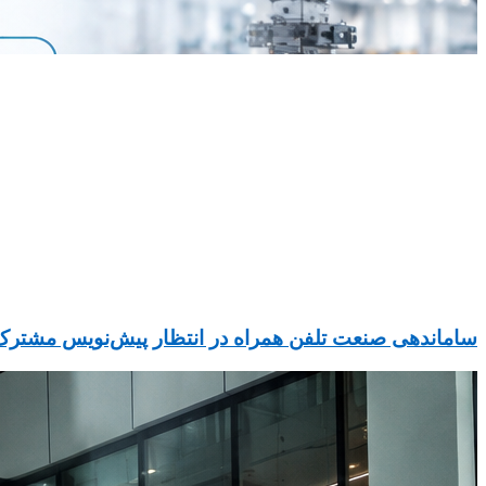
ساماندهی صنعت تلفن همراه در انتظار پیش‌نویس مشترک ۳ دستگاه دولت