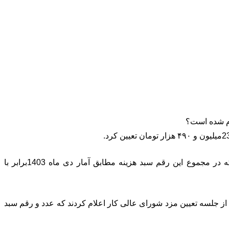
در جلسه مذکور رقم مورد توافق برای اقلام خوراکی ۹۱.۱۸۸.۰۷۶ ریال و اقلام غیرخوراکی هم ۱۴۳.۲۲۸.۵۷۲ ریال اعلام شده است که در مجموع این رقم سبد هزینه مطابق آمار دی ماه 1403برابر با
 از جلسه تعیین مزد شورای عالی کار اعلام کردند که عدد و رقم سبد