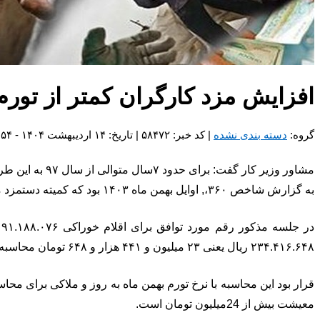
افزایش مزد کارگران کمتر از تورم در ۷ سال
گروه:
دسته بندی نشده
| کد خبر: ۵۸۴۷۲ | تاریخ: ۱۴ اردیبهشت ۱۴۰۴ - ۷:۵۴
مشاور وزیر کار گفت: برای حدود ۷سال متوالی از سال ۹۷ به این طرف، همیشه حداقل دستمزد کمتر از تورم بوده، آیا این باعث کاهش تورم شده است؟
به گزارش شاخص ۳۶۰،, اوایل بهمن ماه ۱۴۰۳ بود که کمیته دستمزد میزان عدد و رقم سبد معیشت را با محاسبه تورم دی ماه ۱۴۰۳ حدود 23میلیون و ۴۹۰ هزار تومان تعیین کرد.
۲۳۴.۴۱۶.۶۴۸ ریال یعنی ۲۳ میلیون و ۴۴۱ هزار و ۶۴۸ تومان محاسبه شد.
قرار بود این محاسبه با نرخ تورم بهمن ماه به روز و ملاکی برای مح
معیشت بیش از 24میلیون تومان است.