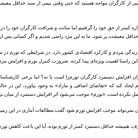
یبی از کارگران مواجه هستید که حتی وقتی نیمی از سبد حداقل معیش
ه کمتر از حق خود را گرفتیم اما متانت و شرافت کارگران خود را در ا
ل معیشت پر شود، ما به این مزد راضی شدیم و اگر کسانی پس از ما بو
 زندگی مردم و کارکرد اقتصادی کشور دارد. در شرایطی که تورم در س
این راستا اهمیت ویژه‌ای پیدا کرده، ضرورت کنترل تورم و افزایش مز
ان افزایش دستمزد کارگران تورم‌زا است یا نه؟ اما برخی کارشناسا
یجاد کند که «تقاضای اضافی و مازاد» به وجود بیاورد،‌ این در حال
عمل نکرده است, «تورم» موجب می‌شود اثر افزایش دستمزد از میان بر
ران نمی‌تواند موجب افزایش تورم شود گفت:مطالعات آماری در این زم