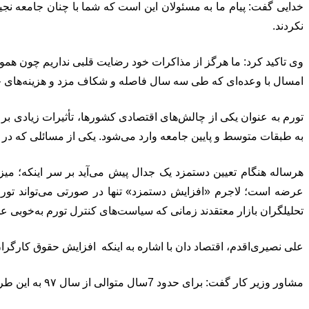
خدایی گفت: پیام ما به مسئولان این است که شما با چنان جامعه نج
نکردند.
وی تاکید کرد: ما هرگز از مذاکرات خود رضایت قلبی نداریم چون هموار
امسال با وعده‌ای که طی سه سال فاصله و شکاف مزد و هزینه‌های حداق
تورم به عنوان یکی از چالش‌های اقتصادی کشورها، تأثیرات زیادی بر
به طبقات متوسط و پایین جامعه وارد می‌شود. یکی از مسائلی که در 
هرساله هنگام تعیین دستمزد یک جدال پیش می‌آید بر سر اینکه؛ میز
عرضه است؛ لاجرم «افزایش دستمزد» تنها در صورتی می‌تواند تورم ا
تحلیلگران بازار معتقدند زمانی که سیاست‌های کنترل تورم به‌خوبی 
علی نصیری‌اقدم، اقتصاد دان با اشاره به اینکه افزایش حقوق کارگ
مشاور وزیر کار گفت: برای حدود 7سال متوالی از سال ۹۷ به این طرف، همیشه حداقل دستمزد کمتر از تورم بوده، آیا این باعث کاهش تورم شده است؟