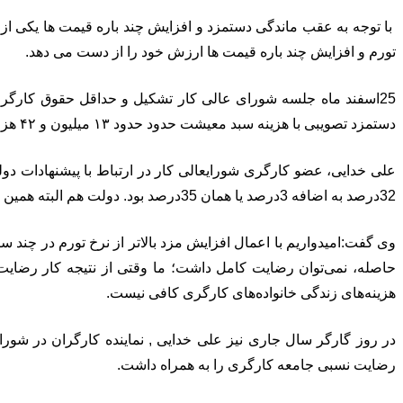
با توجه به عقب ماندگی دستمزد و افزایش چند باره قیمت ها یکی از ان
تورم و افزایش چند باره قیمت ها ارزش خود را از دست می دهد.
دستمزد تصویبی با هزینه سبد معیشت حدود حدود ۱۳ میلیون و ۴۲ هزار تومان است.
32درصد به اضافه 3درصد یا همان 35درصد بود. دولت هم البته همین نظر را هم داشت، با چانه‌زنی و اصرار گروه کارگری به 45درصد رسیدیم.
وی گفت:امیدواریم با اعمال افزایش مزد بالاتر از نرخ تورم در چند 
هزینه‌های زندگی خانواده‌های کارگری کافی نیست.
در روز گارگر سال جاری نیز علی خدایی , نماینده کارگران در ش
رضایت نسبی جامعه کارگری را به همراه داشت.