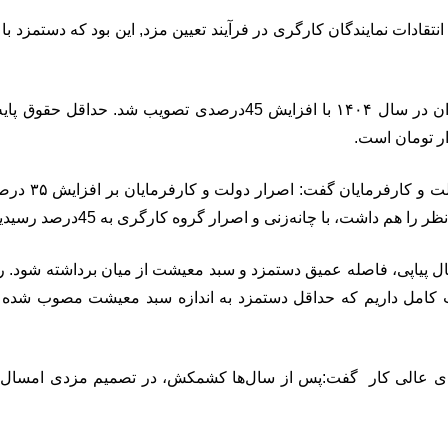
تقادات نمایندگان کارگری در فرآیند تعیین مزد, این بود که دستمزد ب
علی خدایی، ع
سال پیاپی، فاصله عمیق دستمزد و سبد معیشت از میان برداشته شود. رون
ورای عالی کار گفت:پس از سال‌ها کشمکش، در تصمیم مزدی امسال ر