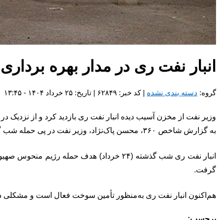
انبار نفت ری در مدار بهره بردار
گروه:
دسته بندی نشده
| کد خبر: ۶۲۸۴۹ | تاریخ: ۲۵ خرداد ۱۴۰۴ - ۱۳:۴۵
وزیر نفت از مخزن آسیب دیده انبار نفت ری بازدید کرد و از نزدیک د
به گزارش شاخص ۳۶۰، محسن پاک‌نژاد، وزیر نفت در پی حمله شب گذشته رژیم صهیونیستی به انبار نفت ری، به منظور بررسی آخرین شرایط کنترل حادثه از این تأسیسات بازدید کرد
انبار نفت ری شب گذشته (۲۴ خرداد) هدف حمل
گرفت.
هم‌اکنون انبار نفت ری به‌منظور تأمین سوخت فعال است و مشکلی د
برچسب: