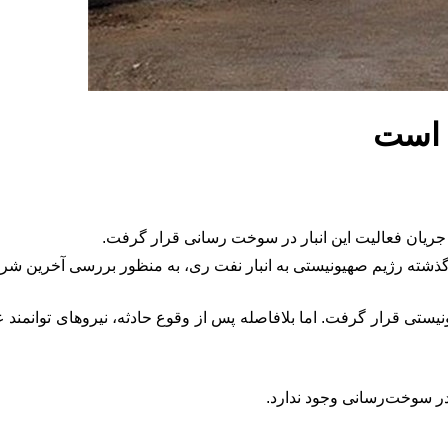
ی است
ر جریان فعالیت این انبار در سوخت رسانی قرار گرفت.
ه رژیم منحوس صهیونیستی قرار گرفت. اما بلافاصله پس از وقوع حادثه، نیروها
ر سوخت‌رسانی وجود ندارد.