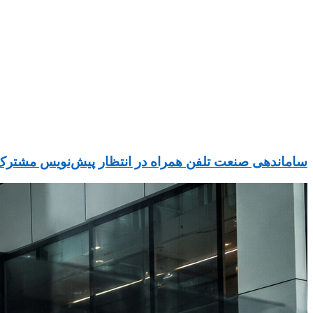
ساماندهی صنعت تلفن همراه در انتظار پیش‌نویس مشترک ۳ دستگاه دولت