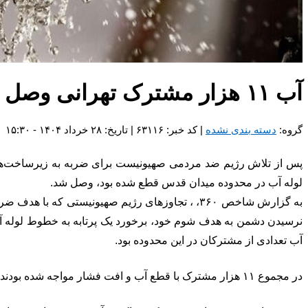
آب ۱۱ هزار مشترک تهرانی وصل شد/ تامین بدون اختلال آب
گروه:
دسته بندی نشده
| کد خبر: ۶۳۱۱۶ | تاریخ: ۲۸ خرداد ۱۴۰۴ - ۱۵:۳۰
لوله آب در محدوده میدان قدس قطع شده بود، وصل شد.
به گزارش شاخص ۳۶۰، ، تجاوزهای رژیم صهیونیستی که
آب تعدادی از مشترکان در این محدوده بود.
در مجموع ۱۱ هزار مشترک با قطع آب و افت فشار مواجه شده بودند که با تکمیل ترمیم این خطوط، هم‌اکنون آب شرب تمامی این مشترکان وصل است.