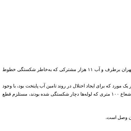
پس از تلاش رژیم ضد مردمی صهیونیست برای ضربه به زیرساخت‌های تامین آب تهران، شکستگی خطوط لوله در محدوده میدان قدس تهران برطرف و آب ۱۱ هزار مشترکی که به‌خاطر شکستگی خطوط
، در یک مورد که برای ایجاد اختلال در روند تامین آب پایتخت بود، با وجود
نرسیدن دشمن به هدف شوم خود، برخورد یک پرتابه به خطوط لوله آب در محدوده میدان قدس و نیاز به ترمیم این خطوط در یک محدوده شعاع ۱۰۰ متری که لوله‌ها دچار شکستگی شده بودند، مستلزم قطع