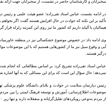
سخنرانان و کارشناسان حاضر در نشست، از سخنرانان جهت ارائه نقط
در ادامه نشست عباس استاد تقی‌زاده؛ عضو هیئت علمی و رئیس دپا
تأکید بر این نکته که حوادث در حال افزایش هستند گفت: اگر بخواهم به ای
هیمالیان یا آلپاید داریم که کشور ما نیز روی این کمربند زلزله قرار گ
وی ادامه داد: در خصوص موضوع خشکسالی نیز در منطقه خاورمیا
درگیر هستند.
نمی‌دهد؛ حال سؤال این است که برای این مسائلی که به آنها اشاره شد
از مردم به‌نوعی رویکردهای تقلیل‌گرایانه و منفعلانه دارند و تنها زیر ۲۰ درصد مردم از حوادث و بلایای طبیعی آگاهی دارند.