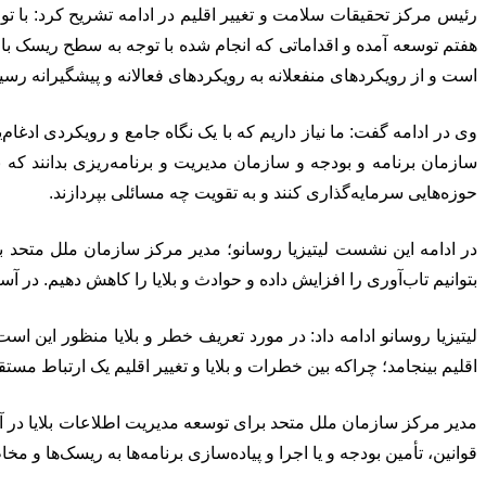
رئیس مرکز تحقیقات سلامت و تغییر اقلیم در ادامه تشریح کرد: با تو
هفتم توسعه آمده و اقداماتی که انجام شده با توجه به سطح ریسک بالا
است و از رویکردهای منفعلانه به رویکردهای فعالانه و پیشگیرانه رسیده
وی در ادامه گفت: ما نیاز داریم که با یک نگاه جامع و رویکردی ادغ
سازمان برنامه و بودجه و سازمان مدیریت و برنامه‌ریزی بدانند 
حوزه‌هایی سرمایه‌گذاری کنند و به تقویت چه مسائلی بپردازند.
در ادامه این نشست لیتیزیا روسانو؛ مدیر مرکز سازمان ملل متحد بر
بتوانیم تاب‌آوری را افزایش داده و حوادث و بلایا را کاهش دهیم. در آس
لیتیزیا روسانو ادامه داد: در مورد تعریف خطر و بلایا منظور این ا
اقلیم بینجامد؛ چراکه بین خطرات و بلایا و تغییر اقلیم یک ارتباط مستق
مدیر مرکز سازمان ملل متحد برای توسعه مدیریت اطلاعات بلایا در آسی
قوانین، تأمین بودجه و یا اجرا و پیاده‌سازی برنامه‌ها به ریسک‌ها و 