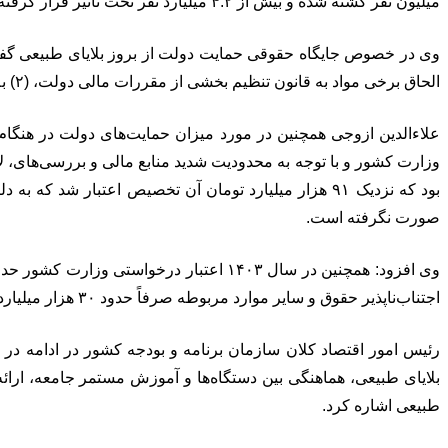
میلیون نفر کشته شده و بیش از ۴.۲ میلیارد نفر تحت تأثیر قرار گرفته‌اند. خسارت مالی جهانی حدود ۳ تریلیون دلار تخمین زده شده
الحاق برخی مواد به قانون تنظیم بخشی از مقررات مالی دولت، (۲) به صورت کمک‌های بلاعوض تسهیلات کم‌بهره بانکی و امهال وام‌ها آنان را یاری می‌نماید
صورت نگرفته است.
اجتناب‌ناپذیر حقوق و سایر موارد مربوطه صرفاً حدود ۳۰ هزار میلیارد تومان تخصیص اعتبار صورت نگرفته است.
رئیس امور اقتصاد کلان سازمان برنامه و بودجه کشور در ادامه در
بلایای طبیعی، هماهنگی بین دستگاه‌ها و آموزش مستمر جامعه، ارائ
طبیعی اشاره کرد.