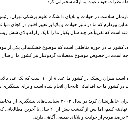
ه نظرات خود دعوت به ارائه سخنرانی کرد.
رتمان سلامت در حوادث و بلایای دانشگاه علوم پزشکی تهران، رئی
ن بپردازم که ما در تأثیر حوادث و بلایا بر تغییر اقلیم در کجای دنیا ق
رفته است که تقریباً هر چند سال یکبار ما را با یک زلزله بالای شش ریش
نه، کشور ما در حوزه مناطقی است که موضوع خشکسالی یکی از موض
عباس استاد تقی‌زاده تشریح کرد: بر اساس مطالعا
 در کشور ما چه اقداماتی تابه‌حال انجام شده است و برای پیشگیری در
رئیس دپارتمان سلامت در حوادث و بلایای دانشگاه علوم پزشکی ت