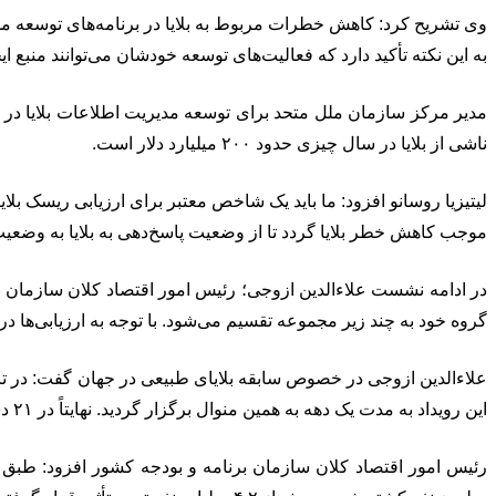
وی تشریح کرد: کاهش خطرات مربوط به بلایا در برنامه‌های توسعه 
به این نکته تأکید دارد که فعالیت‌های توسعه خودشان می‌توانند منبع
ناشی از بلایا در سال چیزی حدود ۲۰۰ میلیارد دلار است.
لیتیزیا روسانو افزود: ما باید یک شاخص معتبر برای ارزیابی ریسک بل
موجب کاهش خطر بلایا گردد تا از وضعیت پاسخ‌دهی به بلایا به وضعیت
گروه خود به چند زیر مجموعه تقسیم می‌شود. با توجه به ارزیابی‌ها در
این رویداد به مدت یک دهه به همین منوال برگزار گردید. نهایتاً در ۲۱ دسامبر ۲۰۰۹ این مجمع روز ۱۳ اکتبر را رسماً به عنوان روز جهانی کاهش اثرات بلایای طبیعی اعلام نمود.