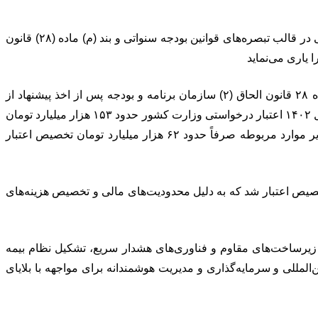
وی در خصوص جایگاه حقوقی حمایت دولت از بروز بلایای طبیعی گفت: دولت برای حمایت از آسیب‌دیدگان ناشی از حوادث و بلایای طبیعی در قالب تبصره‌های قوانین بودجه سنواتی و بند (م) ماده (۲۸) قانون
علاءالدین ازوجی همچنین در مورد میزان حمایت‌های دولت در هنگام بروز بلایای طبیعی گفت: در سال‌های اخیر مطابق فرایند بند (م) ماده ۲۸ قانون الحاق (۲) سازمان برنامه و بودجه پس از اخذ پیشنهاد از
وزارت کشور و با توجه به محدودیت شدید منابع مالی و بررسی‌های، لازم اقدام به اخذ مصوبه از هیئت محترم وزیران را نموده است. در سال ۱۴۰۲ اعتبار درخواستی وزارت کشور حدود ۱۵۳ هزار میلیارد تومان
بود که نزدیک ۹۱ هزار میلیارد تومان آن تخصیص اعتبار شد که به دلیل محدودیت‌های مالی و تخصیص هزینه‌های اجتناب‌ناپذیر حقوق و سایر موارد مربوطه صرفاً حدود ۶۲ هزار میلیارد تومان تخصیص اعتبار
 کشور حدود ۲۳۷ هزار میلیارد تومان بود که حدود ۲۰۷ هزار میلیارد تومان آن تخصیص اعتبار شد که به دلیل محدودیت‌های مالی و تخصیص هزینه‌های
 زیرساخت‌های مقاوم و فناوری‌های هشدار سریع، تشکیل نظام بیمه
مللی و سرمایه‌گذاری و مدیریت هوشمندانه برای مواجهه با بلایای