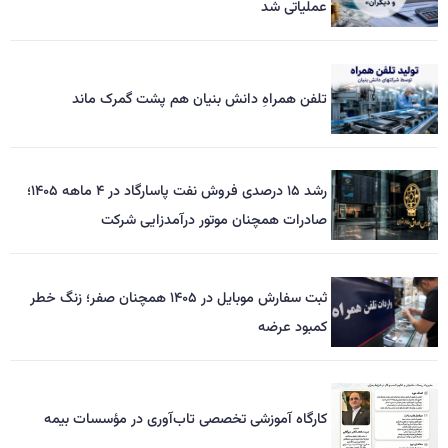
عملیاتی شد
تلفن همراهِ دانش بنیان هم پشت گمرک ماند
رشد ۱۵ درصدی فروش نفت پاسارگاد در ۴ ماهه ۱۴۰۵؛
صادرات همچنان موتور درآمدزایی شرکت
ثبت سفارش موبایل در ۱۴۰۵ همچنان صفر؛ زنگ خطر
کمبود عرضه
کارگاه آموزشی تخصصی تاب‌آوری در مؤسسات بیمه