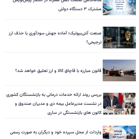
ساماندهی صنعت تلفن همراه در انتظار پیش‌نویس
مشترک ۳ دستگاه دولتی
صنعت آنتی‌بیوتیک؛ آماده جهش سودآوری با حذف ارز
ترجیحی؟
قانون مبارزه با قاچاق کالا و ارز تعلیق خواهد شد؟
بررسی روند ارائه خدمات درمانی به بازنشستگان کشوری
در نشست مدیرعامل بیمه دی و مدیران صندوق و
کانون های بازنشستگی در ساری
واردات از محل سپرده خود و دیگران به صورت رسمی