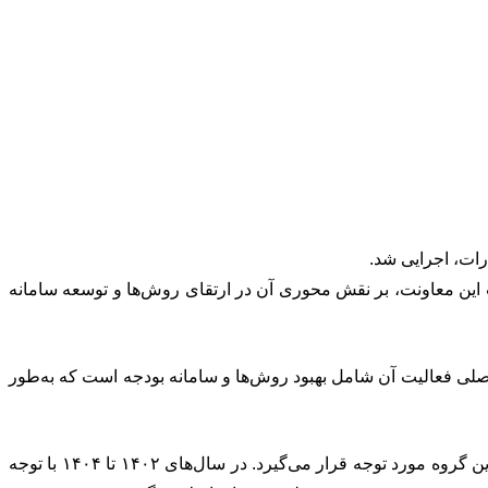
رات، اجرایی شد.
اقدامات این معاونت، بر نقش محوری آن در ارتقای روش‌ها و توسعه سامانه
اصلی فعالیت آن شامل بهبود روش‌ها و سامانه بودجه است که به‌طور
محبوب در توضیح اقدامات حوزه بهبود روش‌ها اظهار داشت: «هر سال فرآیند تهیه و تدوین لایحه بودجه و همچنین برنامه زمان‌بندی آن، در این گروه مورد توجه قرار می‌گیرد. در سال‌های ۱۴۰۲ تا ۱۴۰۴ با توجه