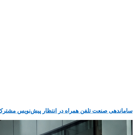
ساماندهی صنعت تلفن همراه در انتظار پیش‌نویس مشترک ۳ دستگاه دولت