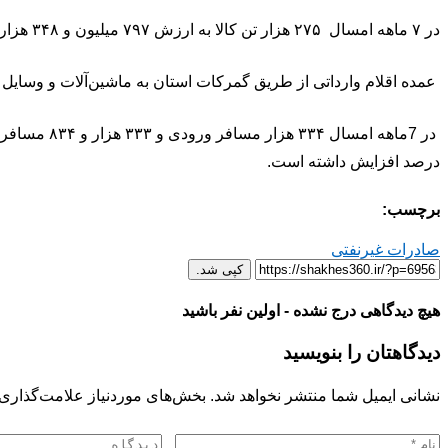
در ۷ ماهه امسال ۲۷۵ هزار تن کالا به ارزش ۷۹۷ میلیون و ۳۴۸ هزار دلار کالا از طریق گمرکات تبریز، سهلان، جلفا و نوردوز وارد کشور شده است.
عمده اقلام وارداتی از طریق گمرکات استان به ماشین‌آلات و وسایل 
درصد افزایش داشته است.
برچسب:
صادرات غیرنفتی
کپی شد.
هیچ دیدگاهی درج نشده - اولین نفر باشید
دیدگاهتان را بنویسید
نشانی ایمیل شما منتشر نخواهد شد.
بخش‌های موردنیاز علامت‌گذاری 