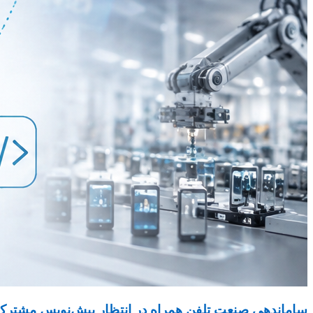
ساماندهی صنعت تلفن همراه در انتظار پیش‌نویس مشترک ۳ دستگاه دولت