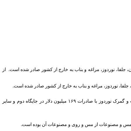
میلیارد و ۵۸ میلیون دلار ، از طریق گمرکات تبریز، سهلان، جلفا، نوردوز، مراغه و بناب به خارج از کشور صادر شده است. از
از مجموع صادرات ۷ ماهه کالا از گمرکات استان، گمرک تبریز با صادرات ۶۰۱ میلیون دلار بیشترین سهم را به خود اختصاص داده است و گمرک نوردوز با صادرات ۱۶۹ میلیون دلار در جایگاه دوم و سایر
، مس و مصنوعات از مس و روی و مصنوعات آن بوده است.