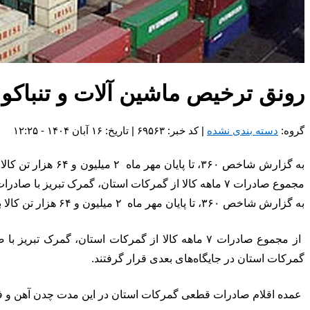
رونق ترخیص ماشین آلات و تنباکو
گروه:
دسته بندی نشده
| کد خبر: ۶۹۵۶۳ | تاریخ: ۱۶ آبان ۱۴۰۴ - ۱۲:۲۵
مجموع صادرات ۷ ماهه کالا از گمرکات استان، گمرک تبریز با صادرات ۶۰۱ […]
به گزارش شاخص ۳۶۰، تا پایان مهر ماه ۲ میلیون و ۶۴ هزار تن کالا به ارزش یک میلیارد و ۵۸ میلیون دلار ، از طریق گمرکات تبریز، سهلان، جلفا، نوردوز، مراغه و بناب به خارج از کشور صادر شده است.
گمرکات استان در جایگاه‌های بعدی قرار گرفتند.
عمده اقلام صادرات قطعی گمرکات استان در این مدت چدن آهن و ف