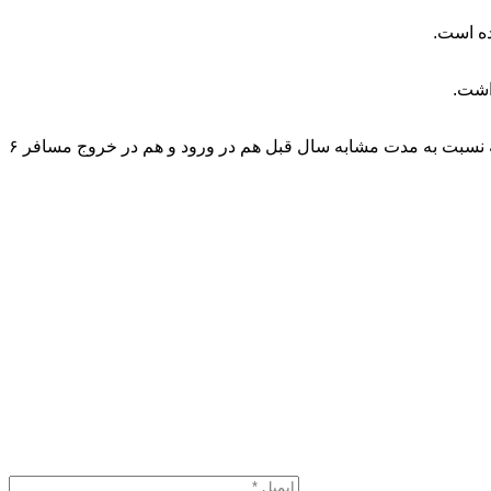
داشت.
در 7ماهه امسال ۳۳۴ هزار مسافر ورودی و ۳۳۳ هزار و ۸۳۴ مسافر خروجی از گمرکات استان خدمات تشریفات گمرکی دریافت کردند که نسبت به مدت مشابه سال قبل هم در ورود و هم در خروج مسافر ۶