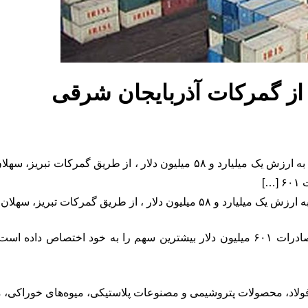
 از گمرکات آذربایجان شرقی
به گزارش شاخص ۳۶۰، تا پایان مهر ماه ۲ میلیون و ۶۴ هزار تن کالا به ارزش یک 
ولاد، محصولات پتروشیمی و مصنوعات پلاستیکی، میوه‌های خوراکی