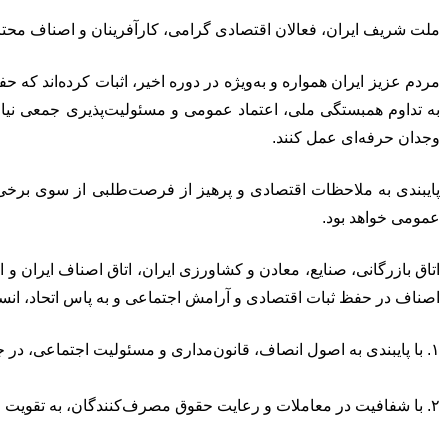
ملت شریف ایران، فعالان اقتصادی گرامی، کارآفرینان و اصناف محت
مردم عزیز ایران همواره و به‌ویژه در دوره اخیر، اثبات کرده‌اند که 
به تداوم همبستگی ملی، اعتماد عمومی و مسئولیت‌پذیری جمعی نیاز 
وجدان حرفه‌ای عمل کنند.
پایبندی به ملاحظات اقتصادی و پرهیز از فرصت‌طلبی از سوی برخی فع
عمومی خواهد بود.
اتاق بازرگانی، صنایع، معادن و کشاورزی ایران، اتاق اصناف ایران و 
اصناف در حفظ ثبات اقتصادی و آرامش اجتماعی و به پاس اتحاد، انسجا
۱. با پایبندی به اصول انصاف، قانون‌مداری و مسئولیت اجتماعی، در جهت تأمین منصفانه نیازهای مردم گام بردارند.
۲. با شفافیت در معاملات و رعایت حقوق مصرف‌کنندگان، به تقویت اعتماد عمومی یاری رسانند.