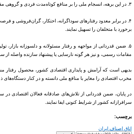
۳. در این برهه، انسجام ملی را بر منافع کوتاه‌مدت فردی و گروهی مقدم بدارند و با عملکرد مسئولانه، سهم خود را در صیانت از اقتصاد کشور ایفا کنند.
۴. در برابر معدود رفتارهای سوداگرانه، احتکار، گران‌فروشی و ف
برخورد با متخلفان را تسهیل نمایند.
۵. ضمن قدردانی از مواجهه و رفتار مسئولانه و دلسوزانه بازار، ت
مقامات رسمی، و نیز هر گونه نارسایی یا پیشنهاد سازنده واصله از سو
بدیهی است که آرامش و پایداری اقتصادی کشور، محصول رفتار مسئول
مخرب اقتصادی را مغایر با منافع ملی دانسته و در کنار دستگاه‌های ذی
در پایان، ضمن قدردانی از تلاش‌های صادقانه فعالان اقتصادی در س
سرافرازانه کشور از شرایط کنونی ایفا نمایند.
برچسب:
اتاق اصناف ایران