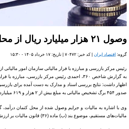
وصول ۲۱ هزار میلیارد ریال از محل مبارزه با فرار مالیاتی در اردیبهشت‌
گروه:
اقتصاد ایران
| کد خبر: ۷۰۴۷۲ | تاریخ: ۱۷ خرداد ۱۴۰۵ - ۱۵:۳۰
رئیس مرکز بازرسی و مبارزه با فرار مالیاتی سازمان امور مالیاتی از وصول 21 هزار میلیارد ریال مالیات و جرایم از محل مبارزه با فرار ما
صدور ۴۵۴ برگ تشخیص مالیاتی به مبلغ بیش از ۲ هزار و ۶۱۹ میلیارد ریال و ۲۰۱ برگ قطعی به مبلغ بیش از ۶۴۱ میلیارد ریال شده است.
مالیات‌های مستقیم، موضوع بند (ب) ماده (۳۶) قانون مالیات بر ارزش افزوده و همچنین بند (ب) ماده (۲۲) قانون پایانه‌های فروشگاهی و سامانه مودیان از این بخش مالیات وصول شده است.