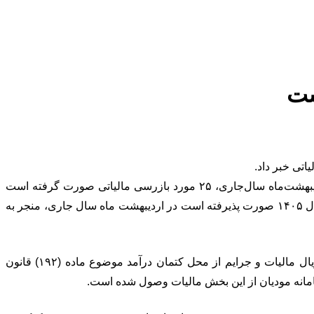
به گزارش شاخص ۳۶۰، احمدی رئیس مرکز بازرسی، مبارزه با فرار مالیاتی و پول‌شویی سازمان امور مالیاتی کشور با بیان اینکه در اردیبهشت‌ماه سال‌جاری، ۲۵ مورد بازرسی مالیاتی صورت گرفته است
اظهار داشت: نتایج بررسی اسناد و مدارک به دست آمده برای بازرسی مالیاتی موضوع ماده (۱۸۱) قانون مالیات‌های مستقیم که قبل از سال ۱۴۰۵ صورت پذیرفته است در اردیبهشت ماه سال جاری، منجر به
وی با اشاره به مالیات‌ و جرایم وصول شده از محل کتمان درآمد، گفت: در اردیبهشت‌ماه سال‌ ۱۴۰۵ در مجموع ۲۱ هزار و ۸۳ میلیارد ریال مالیات و جرایم از محل کتمان درآمد موضوع ماده (۱۹۲) قانون