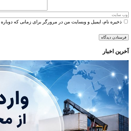
ذخیره نام، ایمیل و وبسایت من در مرورگر برای زمانی که دوباره 
آخرین اخبار