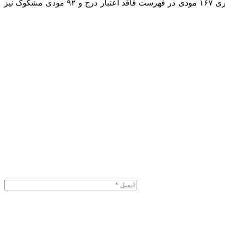
رئیس مرکز بازرسی، مبارزه با فرار مالیاتی و پول‌شویی به مودیان فاقد اعتبار مالیاتی نیز اشاره و تصریح کرد: در اردیبهشت‌ماه سال‌جاری ۱۶۷ مودی در فهرست فاقد اعتبار درج و ۹۲ مودی مشکوک نیز