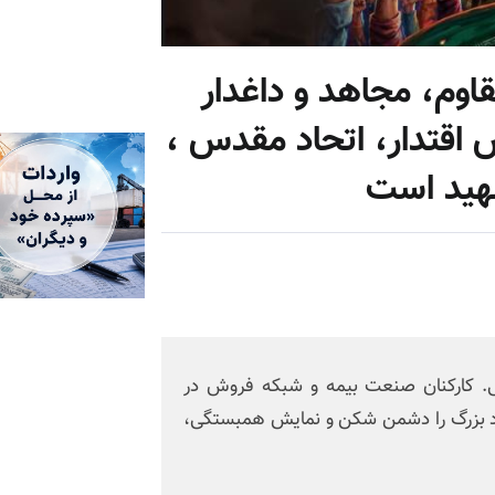
اوم، مجاهد و داغدار
 اقتدار، اتحاد مقدس ،
هید است
ی. کارکنان صنعت بیمه و شبکه فروش در
داد بزرگ را دشمن شکن و نمایش همبستگی،