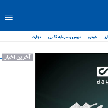
رز
خودرو
بورس و سرمایه گذاری
تجارت
آخرین اخبار