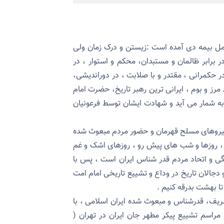
مل بیمه دی آمده است :
زیستن و درک زمان ولی
برابر ظالمان و مستبدان، محکم و استوار ، در
ر حکمرانی ، مقتدر و با صلابت ، در دوراندیشی،
مرز و بوم ، ایرانی ترین رهبر تاریخ، حضرت امام
به شمار می آید و شهادت ایشان توسط فرعونیان
نه نیروهای مسلح قهرمان و حضور مردم مبعوث شده
ست ، روزها و شب های پیش رو ، روزهای اشک و غم
گی و اتحاد مردم قدر شناس ایران است ، پس با
 دجالان تاریخ در وداع و تشییع تاریخی امام امت
ا بهشت بدرقه کنیم .
شریف، قدرشناس و مبعوث شده ایران اسلامی ، با
 مراسم تشییع پیکر مطهر جان ایران در تهران (