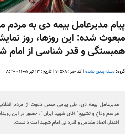
پیام مدیرعامل بیمه دی به مردم مق
مبعوث شده: این روزها، روز نمایش
همبستگی و قدر شناسی از امام ش
گروه:
دسته بندی نشده
| کد خبر: ۷۰۵۶۸ | تاریخ: ۱۳ تیر ۱۴۰۵ - ۸:۳۰
مدیرعامل بیمه دی، طی پیامی ضمن دعوت از مردم انقلاب
مراسم وداع و تشییع" آقای شهید ایران "، حضور در این روی
اقتدار،اتحاد مقدس و قدردانی امام شهید امت دانست.