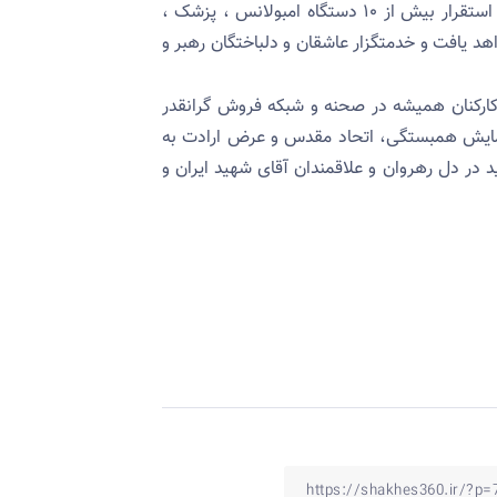
خیابان های آزادی و دماوند ) و در شهرهای مقدس قم و مشهد (با استقرار بیش از ۱۰ دستگاه امبولانس ، پزشک ،
هد یافت و خدمتگزار عاشقان و دلباختگان رهبر و
 کارکنان همیشه در صحنه و شبکه فروش گرانقدر
مایش همبستگی، اتحاد مقدس و عرض ارادت به
در دل رهروان و علاقمندان آقای شهید ایران و