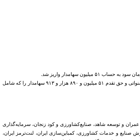
به گزارش شاخص ۳۶۰، جزییات واریز سود سهامداران از ابتدای امسال تا پایان آبان ماه سال حاکی از آن است که ۶۲۱ ناشر سود جاری، سنواتی و حق تقدم ۵۱ میلیون و ۸۹۰ هزار و ۹۱۳ سهامدار را که شامل
وشیمی، کشتیرانی، شرکت عمران و توسعه شاهد، صنایع‌کشاورزی و کود زنجان، سرمایه‌گذاری
 صنایع و خدمات کشاورزی، کمباین‌سازی ایران، لنت‌ترمز ایران،