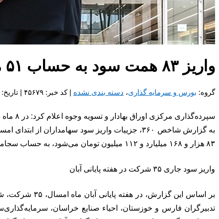
واریز ۸۳ همت سود به حساب ۵۱ میلیون سهام‌دار در ۸ ماه
گروه:
بورس و سرمایه گذاری
،
دسته بندی نشده
| کد خبر: ۴۵۶۷۹ | تاریخ: ۲۵ آذر ۱۴۰۳ - ۱۵:۰۹
سپرده‌گذاری مرکزی اوراق بهادار و تسویه وجوه اعلام کرد: در ۸ ماه سال جاری از طریق اطلاعات سامانه سجام بیش از ۸۳ هزار میلیارد تومان سود به حساب ۵۱ میلیون سهامدار واریز شد.
۸۳ هزار و ۱۶۸ میلیارد و ۱۱۲ میلیون تومان می‌شود، به حساب سجامی سرمایه گذاران واریز کرده‌اند.
واریز سود جاری ۳۵ شرکت در هفته پایانی آبان
بر اساس این گ
تدبیرگران فارس و خوزستان، احیاء صنایع خراسان، سرمایه‌گذاری‌